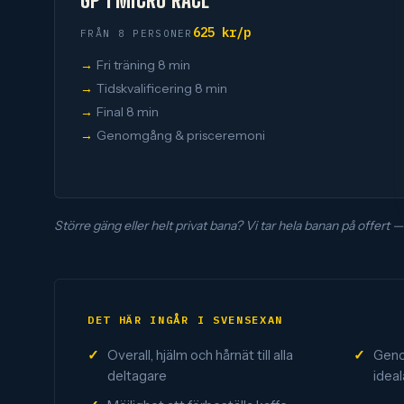
625 kr/p
FRÅN 8 PERSONER
Fri träning 8 min
Tidskvalificering 8 min
Final 8 min
Genomgång & prisceremoni
Större gäng eller helt privat bana? Vi tar hela banan på offert 
DET HÄR INGÅR I SVENSEXAN
Overall, hjälm och hårnät till alla
Geno
deltagare
ideala