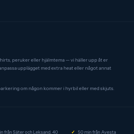
shirts, peruker eller hjälmtema — vi häller upp åt er
l anpassa upplägget med extra heat eller något annat
i parkering om någon kommer i hyrbil eller med skjuts.
in från Säter och Leksand, 40
50 min från Avesta