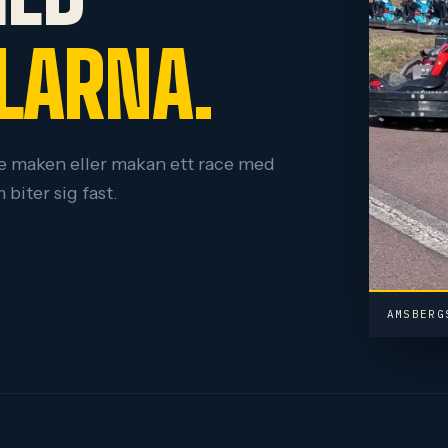
ALARNA.
 maken eller makan ett race med
biter sig fast.
AMSBERG