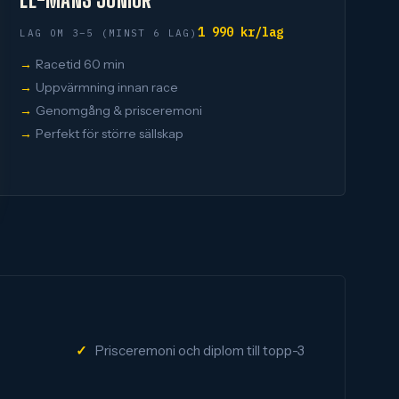
1 990 kr/lag
LAG OM 3–5 (MINST 6 LAG)
Racetid 60 min
Uppvärmning innan race
Genomgång & prisceremoni
Perfekt för större sällskap
Prisceremoni och diplom till topp-3