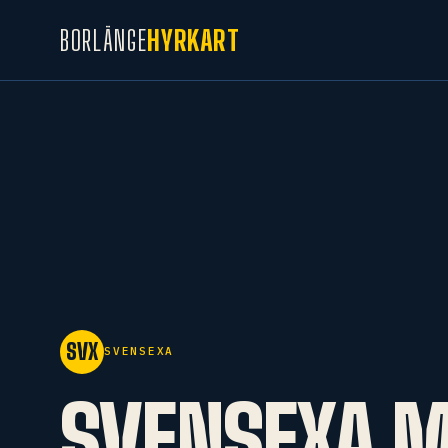
BORLÄNGE
HYRKART
SVX
SVENSEXA
SVENSEXA 