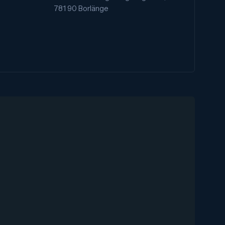
781 90 Borlänge