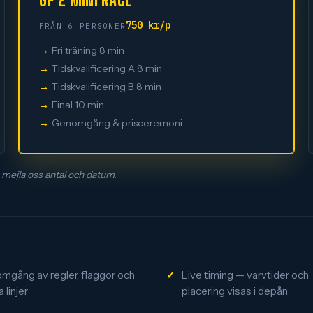
750 kr/p
FRÅN 6 PERSONER
Fri träning 8 min
Tidskvalificering A 8 min
Tidskvalificering B 8 min
Final 10 min
Genomgång & prisceremoni
— mejla oss antal och datum.
mgång av regler, flaggor och
Live timing — varvtider och
 linjer
placering visas i depån