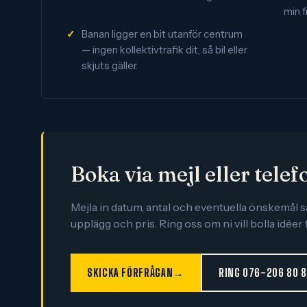
min 
Banan ligger en bit utanför centrum
— ingen kollektivtrafik dit, så bil eller
skjuts gäller.
Boka via mejl eller telef
Mejla in datum, antal och eventuella önskemål
upplägg och pris. Ring oss om ni vill bolla idéer 
SKICKA FÖRFRÅGAN
→
RING 076-206 80 