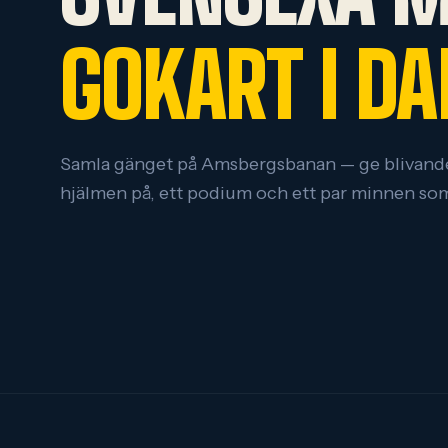
GOKART I D
Samla gänget på Amsbergsbanan — ge blivande
hjälmen på, ett podium och ett par minnen som 